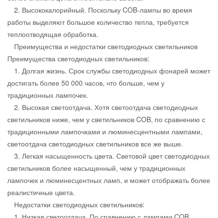
2. Высококалорийный. Поскольку COB-лампы во время
работы выделяют большое количество тепла, требуется
теплоотводящая обработка.
Преимущества и недостатки светодиодных светильников
Преимущества светодиодных светильников:
1. Долгая жизнь. Срок службы светодиодных фонарей может
достигать более 50 000 часов, что больше, чем у
традиционных лампочек.
2. Высокая светоотдача. Хотя светоотдача светодиодных
светильников ниже, чем у светильников COB, по сравнению с
традиционными лампочками и люминесцентными лампами,
светоотдача светодиодных светильников все же выше.
3. Легкая насыщенность цвета. Световой цвет светодиодных
светильников более насыщенный, чем у традиционных
лампочек и люминесцентных ламп, и может отображать более
реалистичные цвета.
Недостатки светодиодных светильников:
1. Низкая светоотдача. По сравнению с лампами COB,