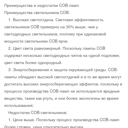
Преимущества и недостатки COB-ламп
Преимущества светильников COB:
1. Высокая светоотдача. Световая эффективность
светильников COB примерно на 30% выше, чем у
светодиодных светильников, поэтому при одинаковой
мощности светильники COB ярче.
2. Цвет света равномерный. Поскольку лампы COB
содержат несколько светодиодных чипов на одной подложке,
цвет света более однородный.
3. Энергосбережение и защита окружающей среды. COB-
лампы обладают высокой светоотдачей и в то же время могут
достигать высоких энергосберегающих эффектов, поскольку в
процессе производства COB-ламп не используются вредные
вещества, такие как ртуть, и они более экологичны во время
использования;
Недостатки COB-светильников:
1. Цена выше. Поскольку процесс производства COB-ламп
более сложен, цена относительно высока.