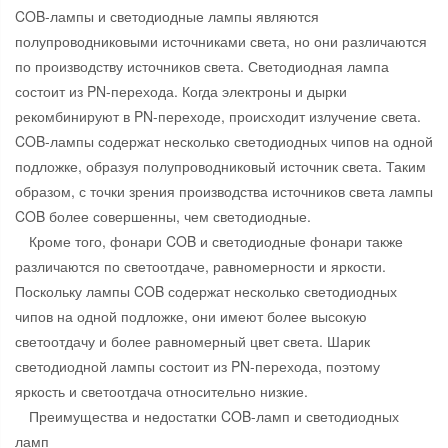
COB-лампы и светодиодные лампы являются
полупроводниковыми источниками света, но они различаются
по производству источников света. Светодиодная лампа
состоит из PN-перехода. Когда электроны и дырки
рекомбинируют в PN-переходе, происходит излучение света.
COB-лампы содержат несколько светодиодных чипов на одной
подложке, образуя полупроводниковый источник света. Таким
образом, с точки зрения производства источников света лампы
COB более совершенны, чем светодиодные.
Кроме того, фонари COB и светодиодные фонари также
различаются по светоотдаче, равномерности и яркости.
Поскольку лампы COB содержат несколько светодиодных
чипов на одной подложке, они имеют более высокую
светоотдачу и более равномерный цвет света. Шарик
светодиодной лампы состоит из PN-перехода, поэтому
яркость и светоотдача относительно низкие.
Преимущества и недостатки COB-ламп и светодиодных
ламп