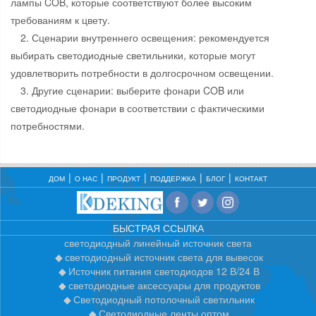
лампы COB, которые соответствуют более высоким
требованиям к цвету.
2. Сценарии внутреннего освещения: рекомендуется
выбирать светодиодные светильники, которые могут
удовлетворить потребности в долгосрочном освещении.
3. Другие сценарии: выберите фонари COB или
светодиодные фонари в соответствии с фактическими
потребностями.
ДОМ
О НАС
ПРОДУКТ
ПОДДЕРЖКА
БЛОГ
КОНТАКТ
БЫСТРАЯ ССЫЛКА
светодиодный линейный источник света
светодиодный источник света для вывесок
Источник питания светодиодов 12 В/24 В
светодиодные аксессуары для продуктов
Светодиодный потолочный светильник
Светодиодные ленты оптом