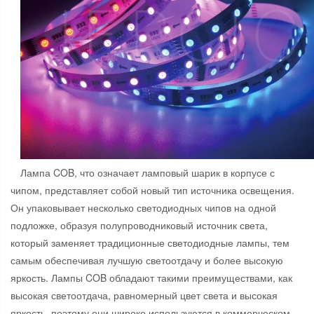
Лампа COB, что означает ламповый шарик в корпусе с
чипом, представляет собой новый тип источника освещения.
Он упаковывает несколько светодиодных чипов на одной
подложке, образуя полупроводниковый источник света,
который заменяет традиционные светодиодные лампы, тем
самым обеспечивая лучшую светоотдачу и более высокую
яркость. Лампы COB обладают такими преимуществами, как
высокая светоотдача, равномерный цвет света и высокая
яркость, поэтому они широко используются в коммерческом