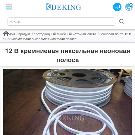
дом
продукт
светодиодный линейный источник света
неоновая лента 12 В
12 В кремниевая пиксельная неоновая полоса
12 В кремниевая пиксельная неоновая
полоса