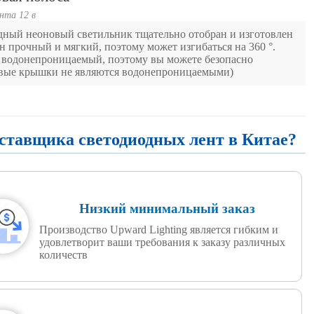
нта 12 в
дный неоновый светильник тщательно отобран и изготовлен
н прочный и мягкий, поэтому может изгибаться на 360 °.
5 водонепроницаемый, поэтому вы можете безопасно
цевые крышки не являются водонепроницаемыми)
оставщика светодиодных лент в Китае?
Низкий минимальный заказ
Производство Upward Lighting является гибким и
удовлетворит ваши требования к заказу различных
количеств