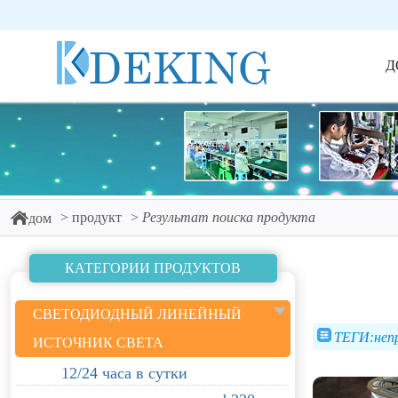
Д
продукт
Результат поиска продукта
дом
КАТЕГОРИИ ПРОДУКТОВ
СВЕТОДИОДНЫЙ ЛИНЕЙНЫЙ
ТЕГИ:неп
ИСТОЧНИК СВЕТА
12/24 часа в сутки