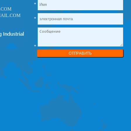
*
.COM
AIL.COM
*
*
ОТПРАВИТЬ