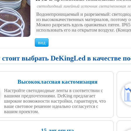
светодиодный линейный источник света
/
неоновая ле
Водонепроницаемый и разрезаемый: светодио
из высококачественных материалов, поэтому о
Можно разрезать вдоль оранжевых пятен. IP6
использовать его на открытом воздухе. (Кон
вид
 стоит выбрать DeKingLed в качестве п
Высококлассная кастомизация
Настройте светодиодные ленты в соответствии с
вашими предпочтениями. DeKing предлагает
широкие возможности настройки, гарантируя, что
ваше световое решение идеально согласуется с
вашим проектом.
15 лет опыта