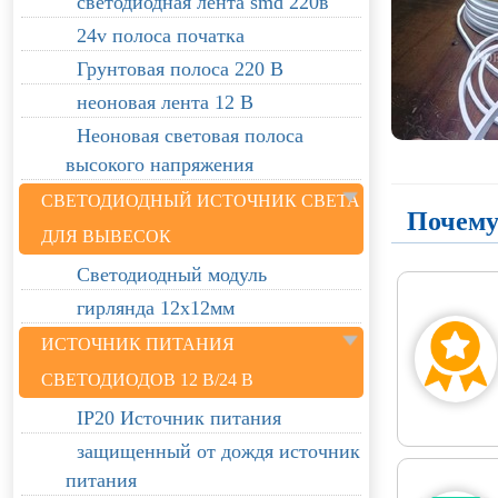
светодиодная лента smd 220в
24v полоса початка
Грунтовая полоса 220 В
неоновая лента 12 В
Неоновая световая полоса
высокого напряжения
СВЕТОДИОДНЫЙ ИСТОЧНИК СВЕТА
Почему
ДЛЯ ВЫВЕСОК
Светодиодный модуль
гирлянда 12х12мм
ИСТОЧНИК ПИТАНИЯ
СВЕТОДИОДОВ 12 В/24 В
IP20 Источник питания
защищенный от дождя источник
питания