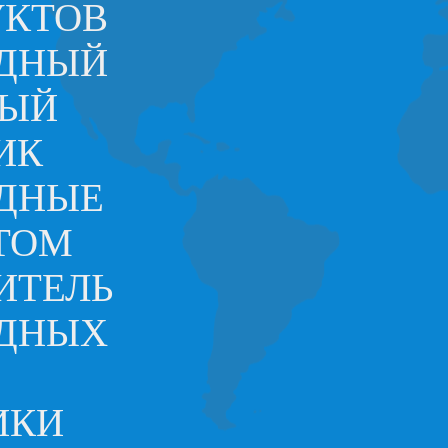
УКТОВ
ОДНЫЙ
НЫЙ
ИК
ДНЫЕ
ТОМ
ИТЕЛЬ
ОДНЫХ
ИКИ