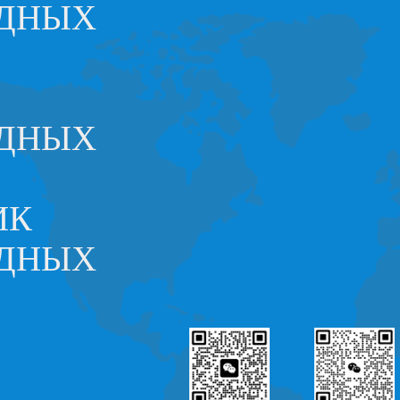
ОДНЫХ
ОДНЫХ
ИК
ОДНЫХ