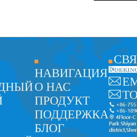
СВЯ
НАВИГАЦИЯ
E
ОДНЫЙ
О НАС
T
Й
ПРОДУКТ
ПОДДЕРЖКА
БЛОГ