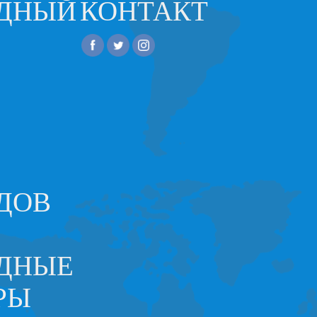
ОДНЫЙ
КОНТАКТ
ДОВ
ДНЫЕ
РЫ