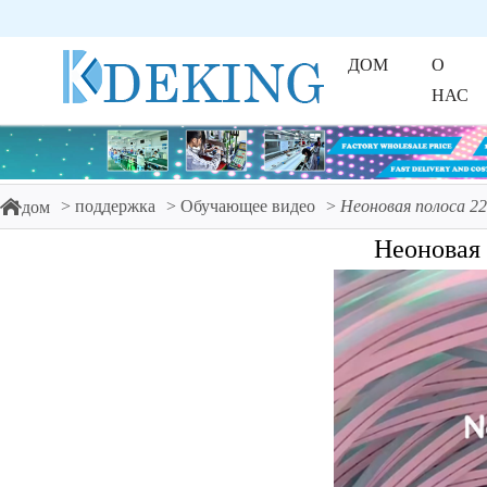
ДОМ
О
НАС
поддержка
Обучающее видео
Неоновая полоса 22
дом
Неоновая 