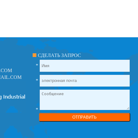
СДЕЛАТЬ ЗАПРОС
*
.COM
AIL.COM
*
*
ОТПРАВИТЬ