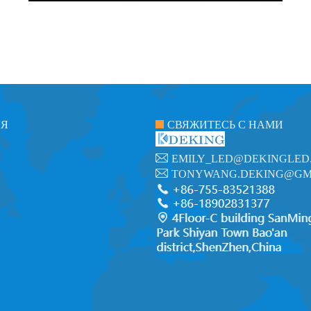
ИЯ
СВЯЖИТЕСЬ С НАМИ
EMILY_LED@DEKINGLED
TONYWANG.DEKING@GM