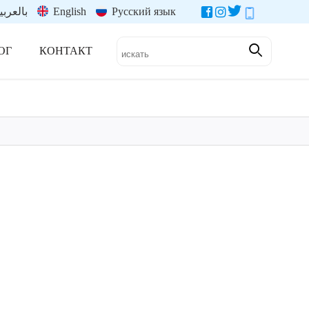
بالعربي
English
Русский язык
ОГ
КОНТАКТ