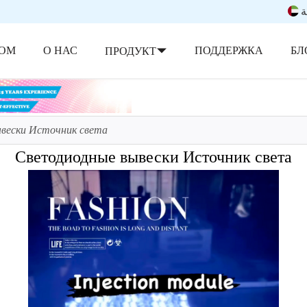
ة
ОМ
О НАС
ПОДДЕРЖКА
БЛ
ПРОДУКТ
вески Источник света
Светодиодные вывески Источник света