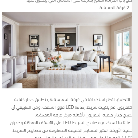
فتح باب الخزانة، للعثور بسرعة على الملابس التي يبحثون عنها.
2 غرفة المعيشة:
• التطبيق الأكثر استخدامًا في غرفة المعيشة هو تطبيق جدار خلفية
التلفزيون. قم بتثبيت شريط إضاءة LED فوق السقف، ومن الطبيعي أن
يصبح جدار خلفية التلفزيون بأكمله مركز غرفة المعيشة.
• غالبًا ما تستخدم مصابيح الشريط LED على الأسقف المعلقة وجدران
خلفية الأريكة. تعتبر المسابح الخفيفة المصنوعة من مصابيح الشريط