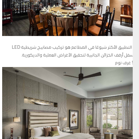
•التطبيق الأكثر شيوعًا في المطاعم هو تركيب مصابيح شريطية LED
أسفل أرفف الخزائن الجانبية لتحقيق الأغراض العملية والديكورية.
5 غرف نوم