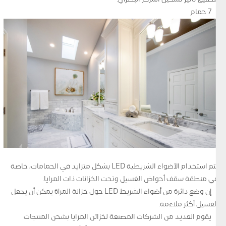
7 حمام
يتم استخدام الأضواء الشريطية LED بشكل متزايد في الحمامات، خاصة
في منطقة سقف أحواض الغسيل وتحت الخزانات ذات المرايا.
إن وضع دائرة من أضواء الشريط LED حول خزانة المرآة يمكن أن يجعل
الغسيل أكثر ملاءمة.
يقوم العديد من الشركات المصنعة لخزائن المرايا بشحن المنتجات