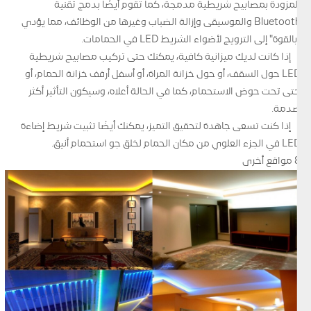
المزودة بمصابيح شريطية مدمجة، كما تقوم أيضًا بدمج تقنية
Bluetooth والموسيقى وإزالة الضباب وغيرها من الوظائف، مما يؤدي
"بالقوة" إلى الترويج لأضواء الشريط LED في الحمامات.
إذا كانت لديك ميزانية كافية، يمكنك حتى تركيب مصابيح شريطية
LED حول السقف، أو حول خزانة المرآة، أو أسفل أرفف خزانة الحمام، أو
حتى تحت حوض الاستحمام، كما في الحالة أعلاه، وسيكون التأثير أكثر
صدمة.
إذا كنت تسعى جاهدة لتحقيق التميز، يمكنك أيضًا تثبيت شريط إضاءة
LED في الجزء العلوي من مكان الحمام لخلق جو استحمام أنيق.
8 مواقع أخرى