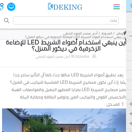
وطن
المدونة
أدى مصدر الضوء الخطي
أين ينبغي استخدام أضواء الشريط LED للإضاءة الزخرفية في ديكور المنزل؟
أين ينبغي استخدام أضواء الشريط LED للإضاءة
الزخرفية في ديكور المنزل؟
2024/04
أدى مصدر الضوء الخطي
يعد تطبيق أضواء الشريط LED شائعًا جدًا، كما أن التأثير ساحر جدًا
أيضًا. إذًا، أين تكون مصابيح الشريط LED المناسبة للتركيب في المنزل؟
تتميز مصابيح الشريط LED بمزايا المظهر الجميل والمواصفات الغنية
والتخصيص القوي والتركيب المرن وتوفير الطاقة وحماية البيئة.
1. المدخل: