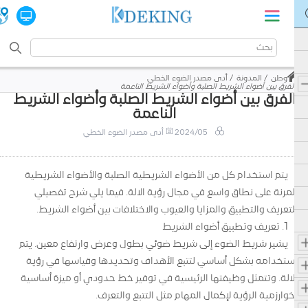
وطن
المدونة
أدى مصدر الضوء الخطي
الفرق بين أضواء الشريط الصلبة وأضواء الشريط الناعمة
الفرق بين أضواء الشريط الصلبة وأضواء الشريط
الناعمة
2024/05
أدى مصدر الضوء الخطي
يتم استخدام كل من الأضواء الشريطية الصلبة والأضواء الشريطية
المرنة على نطاق واسع في مجال رؤية الآلة. فيما يلي شرح تفصيلي
للتعريف والتطبيق والمزايا والعيوب والاختلافات بين أضواء الشريط.
1. تعريف وتطبيق أضواء الشريط
يشير شريط الضوء إلى شريط ضوئي بطول وعرض وارتفاع معين. يتم
استخدامه بشكل أساسي لتتبع الأهداف وتحديدها وقياسها في رؤية
الآلة. وتتمثل وظيفتها الرئيسية في توفير خط حدودي أو ميزة أساسية
لخوارزمية الرؤية لإكمال المهام مثل التتبع والتعرف.