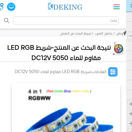
وطن
حاصل الضرب
نتيجة البحث عن المنتج
نتيجة البحث عن المنتج-شريط LED RGB
مقاوم للماء 5050 DC12V
العلامات:شريط LED RGB مقاوم للماء 5050 DC12V