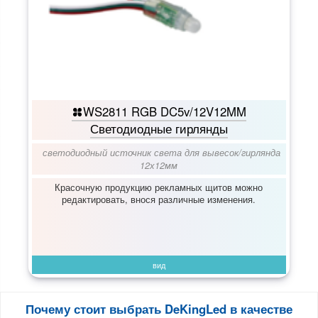
WS2811 RGB DC5v/12V12MM
Светодиодные гирлянды
светодиодный источник света для вывесок
/
гирлянда
12х12мм
Красочную продукцию рекламных щитов можно
редактировать, внося различные изменения.
вид
Почему стоит выбрать DeKingLed в качестве