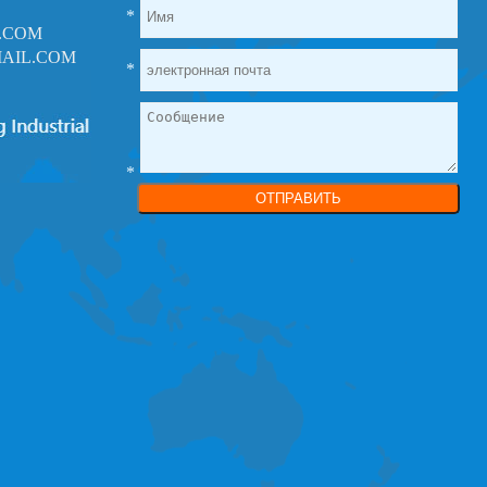
*
.COM
AIL.COM
*
*
ОТПРАВИТЬ