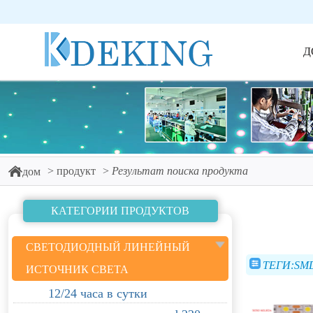
Д
продукт
Результат поиска продукта
дом
КАТЕГОРИИ ПРОДУКТОВ
СВЕТОДИОДНЫЙ ЛИНЕЙНЫЙ
ТЕГИ:SMD
ИСТОЧНИК СВЕТА
12/24 часа в сутки