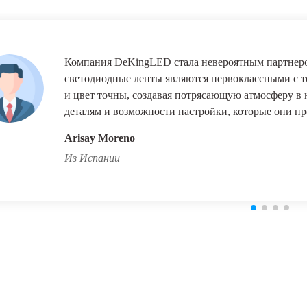
Компания DeKingLED стала невероятным партнеро
светодиодные ленты являются первоклассными с то
и цвет точны, создавая потрясающую атмосферу в
деталям и возможности настройки, которые они пр
Arisay Moreno
Из Испании