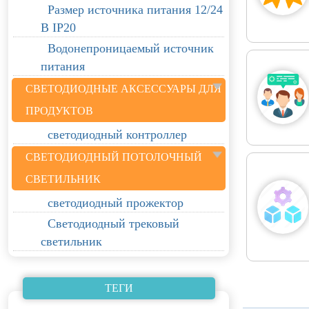
Размер источника питания 12/24
В IP20
Водонепроницаемый источник
питания
СВЕТОДИОДНЫЕ АКСЕССУАРЫ ДЛЯ
ПРОДУКТОВ
светодиодный контроллер
СВЕТОДИОДНЫЙ ПОТОЛОЧНЫЙ
СВЕТИЛЬНИК
светодиодный прожектор
Светодиодный трековый
светильник
ТЕГИ