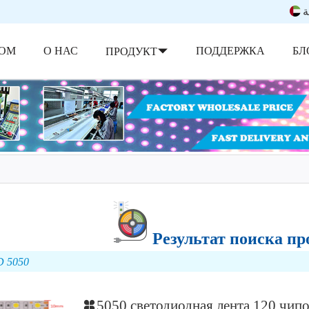
ة
ОМ
О НАС
ПОДДЕРЖКА
БЛ
ПРОДУКТ
Результат поиска п
 5050
5050 светодиодная лента 120 чип