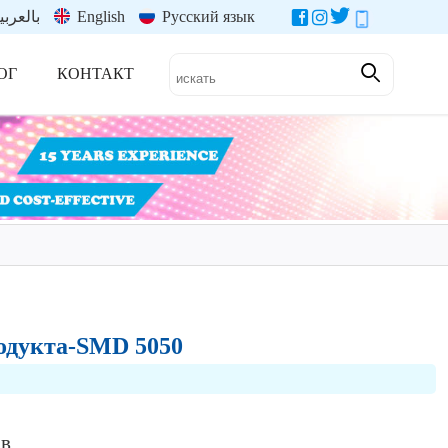
بالعربي
English
Русский язык
ОГ
КОНТАКТ
родукта-SMD 5050
ов