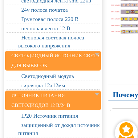
светодиодная лента smd 220в
24v полоса початка
Грунтовая полоса 220 В
неоновая лента 12 В
Неоновая световая полоса
высокого напряжения
СВЕТОДИОДНЫЙ ИСТОЧНИК СВЕТА
ДЛЯ ВЫВЕСОК
Светодиодный модуль
гирлянда 12х12мм
Почему
ИСТОЧНИК ПИТАНИЯ
СВЕТОДИОДОВ 12 В/24 В
IP20 Источник питания
защищенный от дождя источник
питания