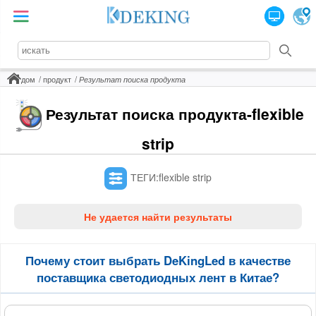
дом
продукт
Результат поиска продукта
Результат поиска продукта-flexible
strip
ТЕГИ:flexible strip
Не удается найти результаты
Почему стоит выбрать DeKingLed в качестве
поставщика светодиодных лент в Китае?