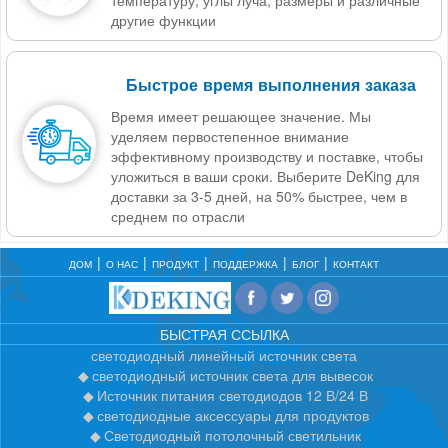
другие функции
Быстрое время выполнения заказа
Время имеет решающее значение. Мы
уделяем первостепенное внимание
эффективному производству и поставке, чтобы
уложиться в ваши сроки. Выберите DeKing для
доставки за 3-5 дней, на 50% быстрее, чем в
среднем по отрасли
ДОМ
О НАС
ПРОДУКТ
ПОДДЕРЖКА
БЛОГ
КОНТАКТ
БЫСТРАЯ ССЫЛКА
светодиодный линейный источник света
светодиодный источник света для вывесок
Источник питания светодиодов 12 В/24 В
светодиодные аксессуары для продуктов
Светодиодный потолочный светильник