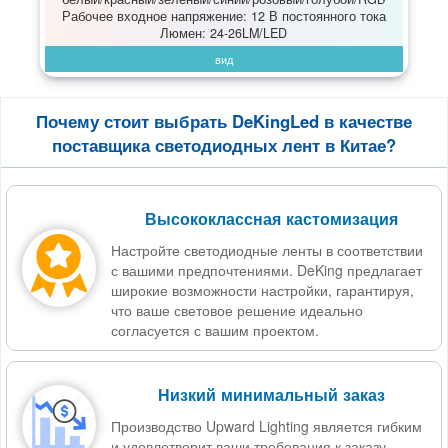
Рабочее входное напряжение: 12 В постоянного тока
Люмен: 24-26LM/LED
вид
Почему стоит выбрать DeKingLed в качестве
поставщика светодиодных лент в Китае?
Высококлассная кастомизация
Настройте светодиодные ленты в соответствии
с вашими предпочтениями. DeKing предлагает
широкие возможности настройки, гарантируя,
что ваше световое решение идеально
согласуется с вашим проектом.
Низкий минимальный заказ
Производство Upward Lighting является гибким
и удовлетворит ваши требования к заказу